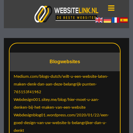
Blogwebsites
Medium.com/blogs-dutch/wilt-u-een-website-laten-
maken-denk-dan-aan-deze-belangrijk-punten-
765153f41962
Webdesign001.sitey.me/blog/hier-moet-u-aan-
denken-bij-het-maken-van-een-website
Webdesignblog01.wordpress.com/2020/01/22/een-
goed-design-van-uw-website-is-belangrijker-dan-u-
denkt